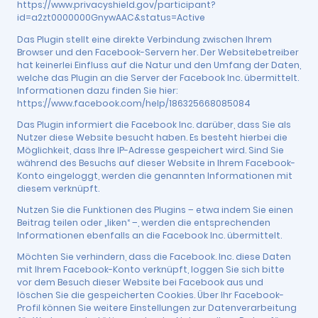
https://www.privacyshield.gov/participant?
id=a2zt0000000GnywAAC&status=Active
Das Plugin stellt eine direkte Verbindung zwischen Ihrem
Browser und den Facebook-Servern her. Der Websitebetreiber
hat keinerlei Einfluss auf die Natur und den Umfang der Daten,
welche das Plugin an die Server der Facebook Inc. übermittelt.
Informationen dazu finden Sie hier:
https://www.facebook.com/help/186325668085084
Das Plugin informiert die Facebook Inc. darüber, dass Sie als
Nutzer diese Website besucht haben. Es besteht hierbei die
Möglichkeit, dass Ihre IP-Adresse gespeichert wird. Sind Sie
während des Besuchs auf dieser Website in Ihrem Facebook-
Konto eingeloggt, werden die genannten Informationen mit
diesem verknüpft.
Nutzen Sie die Funktionen des Plugins – etwa indem Sie einen
Beitrag teilen oder „liken“ –, werden die entsprechenden
Informationen ebenfalls an die Facebook Inc. übermittelt.
Möchten Sie verhindern, dass die Facebook. Inc. diese Daten
mit Ihrem Facebook-Konto verknüpft, loggen Sie sich bitte
vor dem Besuch dieser Website bei Facebook aus und
löschen Sie die gespeicherten Cookies. Über Ihr Facebook-
Profil können Sie weitere Einstellungen zur Datenverarbeitung