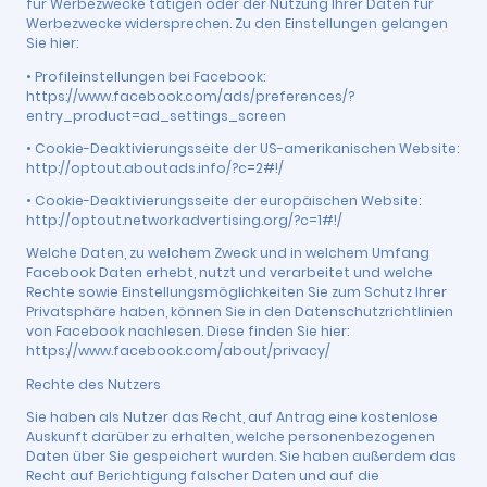
für Werbezwecke tätigen oder der Nutzung Ihrer Daten für
Werbezwecke widersprechen. Zu den Einstellungen gelangen
Sie hier:
• Profileinstellungen bei Facebook:
https://www.facebook.com/ads/preferences/?
entry_product=ad_settings_screen
• Cookie-Deaktivierungsseite der US-amerikanischen Website:
http://optout.aboutads.info/?c=2#!/
• Cookie-Deaktivierungsseite der europäischen Website:
http://optout.networkadvertising.org/?c=1#!/
Welche Daten, zu welchem Zweck und in welchem Umfang
Facebook Daten erhebt, nutzt und verarbeitet und welche
Rechte sowie Einstellungsmöglichkeiten Sie zum Schutz Ihrer
Privatsphäre haben, können Sie in den Datenschutzrichtlinien
von Facebook nachlesen. Diese finden Sie hier:
https://www.facebook.com/about/privacy/
Rechte des Nutzers
Sie haben als Nutzer das Recht, auf Antrag eine kostenlose
Auskunft darüber zu erhalten, welche personenbezogenen
Daten über Sie gespeichert wurden. Sie haben außerdem das
Recht auf Berichtigung falscher Daten und auf die