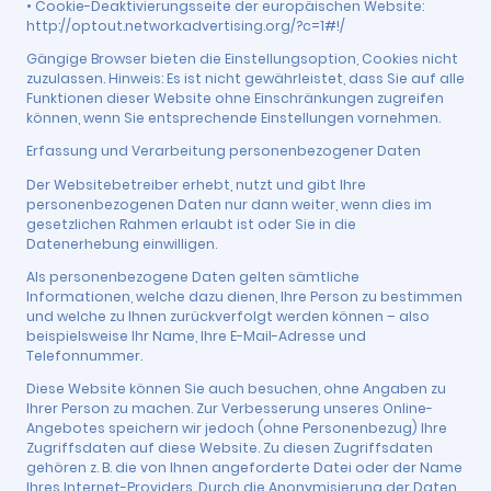
• Cookie-Deaktivierungsseite der europäischen Website:
http://optout.networkadvertising.org/?c=1#!/
Gängige Browser bieten die Einstellungsoption, Cookies nicht
zuzulassen. Hinweis: Es ist nicht gewährleistet, dass Sie auf alle
Funktionen dieser Website ohne Einschränkungen zugreifen
können, wenn Sie entsprechende Einstellungen vornehmen.
Erfassung und Verarbeitung personenbezogener Daten
Der Websitebetreiber erhebt, nutzt und gibt Ihre
personenbezogenen Daten nur dann weiter, wenn dies im
gesetzlichen Rahmen erlaubt ist oder Sie in die
Datenerhebung einwilligen.
Als personenbezogene Daten gelten sämtliche
Informationen, welche dazu dienen, Ihre Person zu bestimmen
und welche zu Ihnen zurückverfolgt werden können – also
beispielsweise Ihr Name, Ihre E-Mail-Adresse und
Telefonnummer.
Diese Website können Sie auch besuchen, ohne Angaben zu
Ihrer Person zu machen. Zur Verbesserung unseres Online-
Angebotes speichern wir jedoch (ohne Personenbezug) Ihre
Zugriffsdaten auf diese Website. Zu diesen Zugriffsdaten
gehören z. B. die von Ihnen angeforderte Datei oder der Name
Ihres Internet-Providers. Durch die Anonymisierung der Daten