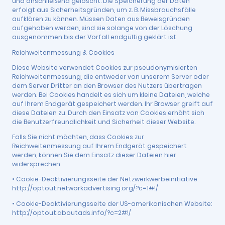
und anschließend gelöscht. Die Speicherung der Daten
erfolgt aus Sicherheitsgründen, um z. B. Missbrauchsfälle
aufklären zu können. Müssen Daten aus Beweisgründen
aufgehoben werden, sind sie solange von der Löschung
ausgenommen bis der Vorfall endgültig geklärt ist.
Reichweitenmessung & Cookies
Diese Website verwendet Cookies zur pseudonymisierten
Reichweitenmessung, die entweder von unserem Server oder
dem Server Dritter an den Browser des Nutzers übertragen
werden. Bei Cookies handelt es sich um kleine Dateien, welche
auf Ihrem Endgerät gespeichert werden. Ihr Browser greift auf
diese Dateien zu. Durch den Einsatz von Cookies erhöht sich
die Benutzerfreundlichkeit und Sicherheit dieser Website.
Falls Sie nicht möchten, dass Cookies zur
Reichweitenmessung auf Ihrem Endgerät gespeichert
werden, können Sie dem Einsatz dieser Dateien hier
widersprechen:
• Cookie-Deaktivierungsseite der Netzwerkwerbeinitiative:
http://optout.networkadvertising.org/?c=1#!/
• Cookie-Deaktivierungsseite der US-amerikanischen Website:
http://optout.aboutads.info/?c=2#!/