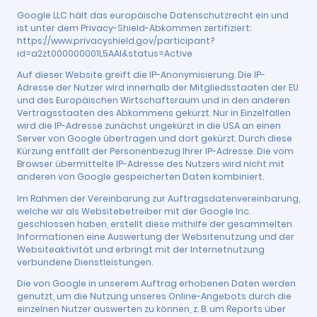
Google LLC hält das europäische Datenschutzrecht ein und
ist unter dem Privacy-Shield-Abkommen zertifiziert:
https://www.privacyshield.gov/participant?
id=a2zt000000001L5AAI&status=Active
Auf dieser Website greift die IP-Anonymisierung. Die IP-
Adresse der Nutzer wird innerhalb der Mitgliedsstaaten der EU
und des Europäischen Wirtschaftsraum und in den anderen
Vertragsstaaten des Abkommens gekürzt. Nur in Einzelfällen
wird die IP-Adresse zunächst ungekürzt in die USA an einen
Server von Google übertragen und dort gekürzt. Durch diese
Kürzung entfällt der Personenbezug Ihrer IP-Adresse. Die vom
Browser übermittelte IP-Adresse des Nutzers wird nicht mit
anderen von Google gespeicherten Daten kombiniert.
Im Rahmen der Vereinbarung zur Auftragsdatenvereinbarung,
welche wir als Websitebetreiber mit der Google Inc.
geschlossen haben, erstellt diese mithilfe der gesammelten
Informationen eine Auswertung der Websitenutzung und der
Websiteaktivität und erbringt mit der Internetnutzung
verbundene Dienstleistungen.
Die von Google in unserem Auftrag erhobenen Daten werden
genutzt, um die Nutzung unseres Online-Angebots durch die
einzelnen Nutzer auswerten zu können, z. B. um Reports über