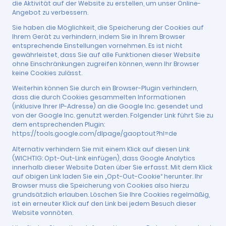
die Aktivität auf der Website zu erstellen, um unser Online-
Angebot zu verbessern.
Sie haben die Möglichkeit, die Speicherung der Cookies auf
Ihrem Gerät zu verhindern, indem Sie in Ihrem Browser
entsprechende Einstellungen vornehmen. Es ist nicht
gewährleistet, dass Sie auf alle Funktionen dieser Website
ohne Einschränkungen zugreifen können, wenn Ihr Browser
keine Cookies zulässt.
Weiterhin können Sie durch ein Browser-Plugin verhindern,
dass die durch Cookies gesammelten Informationen
(inklusive Ihrer IP-Adresse) an die Google Inc. gesendet und
von der Google Inc. genutzt werden. Folgender Link führt Sie zu
dem entsprechenden Plugin:
https://tools.google.com/dlpage/gaoptout?hl=de
Alternativ verhindern Sie mit einem Klick auf diesen Link
(WICHTIG: Opt-Out-Link einfügen), dass Google Analytics
innerhalb dieser Website Daten über Sie erfasst. Mit dem Klick
auf obigen Link laden Sie ein „Opt-Out-Cookie“ herunter. Ihr
Browser muss die Speicherung von Cookies also hierzu
grundsätzlich erlauben. Löschen Sie Ihre Cookies regelmäßig,
ist ein erneuter Klick auf den Link bei jedem Besuch dieser
Website vonnöten.