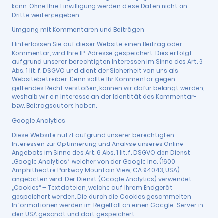
kann. Ohne Ihre Einwilligung werden diese Daten nicht an
Dritte weitergegeben.
Umgang mit Kommentaren und Beiträgen
Hinterlassen Sie auf dieser Website einen Beitrag oder
Kommentar, wird Ihre IP-Adresse gespeichert. Dies erfolgt
aufgrund unserer berechtigten Interessen im Sinne des Art. 6
Abs. 1 lit. f. DSGVO und dient der Sicherheit von uns als
Websitebetreiber: Denn sollte Ihr Kommentar gegen
geltendes Recht verstoßen, können wir dafür belangt werden,
weshalb wir ein Interesse an der Identität des Kommentar-
bzw. Beitragsautors haben.
Google Analytics
Diese Website nutzt aufgrund unserer berechtigten
Interessen zur Optimierung und Analyse unseres Online-
Angebots im Sinne des Art. 6 Abs. 1 lit. f. DSGVO den Dienst
„Google Analytics“, welcher von der Google Inc. (1600
Amphitheatre Parkway Mountain View, CA 94043, USA)
angeboten wird. Der Dienst (Google Analytics) verwendet
„Cookies“ – Textdateien, welche auf Ihrem Endgerät
gespeichert werden. Die durch die Cookies gesammelten
Informationen werden im Regelfall an einen Google-Server in
den USA gesandt und dort gespeichert.