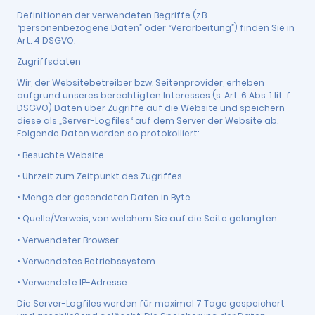
Definitionen der verwendeten Begriffe (z.B.
“personenbezogene Daten” oder “Verarbeitung”) finden Sie in
Art. 4 DSGVO.
Zugriffsdaten
Wir, der Websitebetreiber bzw. Seitenprovider, erheben
aufgrund unseres berechtigten Interesses (s. Art. 6 Abs. 1 lit. f.
DSGVO) Daten über Zugriffe auf die Website und speichern
diese als „Server-Logfiles“ auf dem Server der Website ab.
Folgende Daten werden so protokolliert:
• Besuchte Website
• Uhrzeit zum Zeitpunkt des Zugriffes
• Menge der gesendeten Daten in Byte
• Quelle/Verweis, von welchem Sie auf die Seite gelangten
• Verwendeter Browser
• Verwendetes Betriebssystem
• Verwendete IP-Adresse
Die Server-Logfiles werden für maximal 7 Tage gespeichert