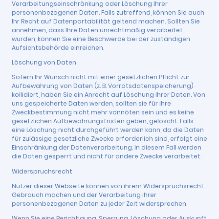
Verarbeitungseinschränkung oder Löschung Ihrer
personenbezogenen Daten. Falls zutreffend, können Sie auch
Ihr Recht auf Datenportabilität geltend machen. Sollten Sie
annehmen, dass Ihre Daten unrechtmäßig verarbeitet
wurden, können Sie eine Beschwerde bei der zuständigen
Aufsichtsbehörde einreichen.
Löschung von Daten
Sofern Ihr Wunsch nicht mit einer gesetzlichen Pflicht zur
Aufbewahrung von Daten (z. B. Vorratsdatenspeicherung)
kollidiert, haben Sie ein Anrecht auf Löschung Ihrer Daten. Von
uns gespeicherte Daten werden, sollten sie für ihre
Zweckbestimmung nicht mehr vonnöten sein und es keine
gesetzlichen Aufbewahrungsfristen geben, gelöscht. Falls
eine Löschung nicht durchgeführt werden kann, da die Daten
für zulässige gesetzliche Zwecke erforderlich sind, erfolgt eine
Einschränkung der Datenverarbeitung. In diesem Fall werden
die Daten gesperrt und nicht für andere Zwecke verarbeitet.
Widerspruchsrecht
Nutzer dieser Webseite können von ihrem Widerspruchsrecht
Gebrauch machen und der Verarbeitung ihrer
personenbezogenen Daten zu jeder Zeit widersprechen.
Wenn Sie eine Berichtigung, Sperrung, Löschung oder Auskunft